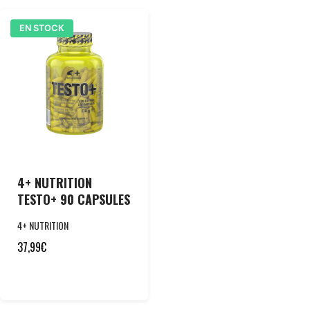
EN STOCK
4+ NUTRITION
TESTO+ 90 CAPSULES
4+ NUTRITION
37,99
€