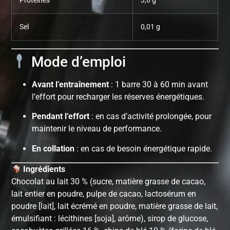
Protéines
3,6 g
Sel
0,01 g
Mode d’emploi
Avant l’entraînement
: 1 barre 30 à 60 min avant
l’effort pour recharger les réserves énergétiques.
Pendant l’effort
: en cas d’activité prolongée, pour
maintenir le niveau de performance.
En collation
: en cas de besoin énergétique rapide.
Ingrédients
Chocolat au lait 30 % (sucre, matière grasse de cacao,
lait entier en poudre, pulpe de cacao, lactosérum en
poudre [lait], lait écrémé en poudre, matière grasse de lait,
émulsifiant : lécithines [soja], arôme), sirop de glucose,