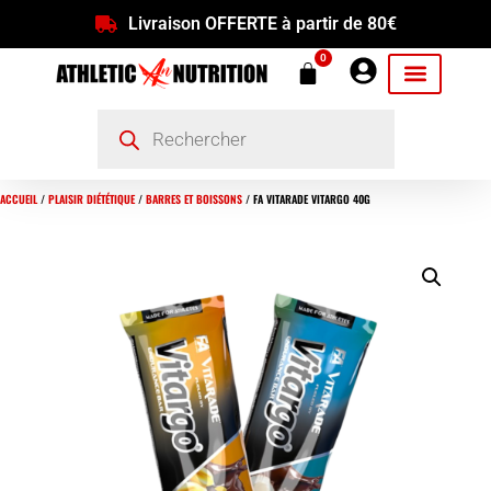
Livraison OFFERTE à partir de 80€
0
ACCUEIL
/
PLAISIR DIÉTÉTIQUE
/
BARRES ET BOISSONS
/ FA VITARADE VITARGO 40G