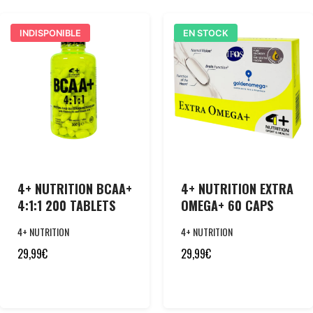
INDISPONIBLE
EN STOCK
4+ NUTRITION BCAA+
4+ NUTRITION EXTRA
4:1:1 200 TABLETS
OMEGA+ 60 CAPS
4+ NUTRITION
4+ NUTRITION
29,99
€
29,99
€