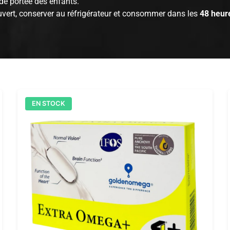
 de portée des enfants.
uvert, conserver au réfrigérateur et consommer dans les
48 heur
EN STOCK