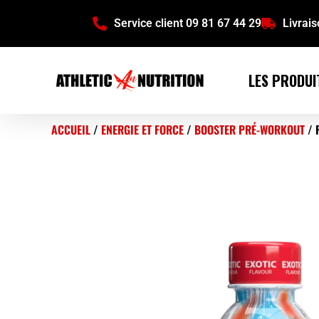
Service client 09 81 67 44 29
Livrai
LES PRODUI
ACCUEIL
/
ENERGIE ET FORCE
/
BOOSTER PRÉ-WORKOUT
/ 