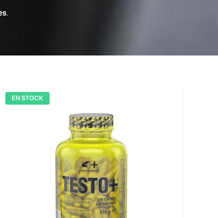
es
.
EN STOCK