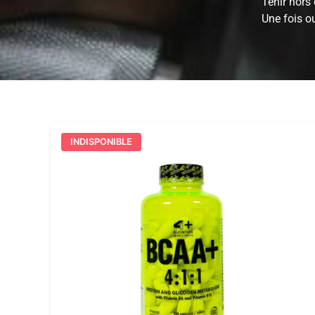
Tenir hors
Une fois o
INDISPONIBLE