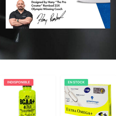
INDISPONIBLE
EN STOCK