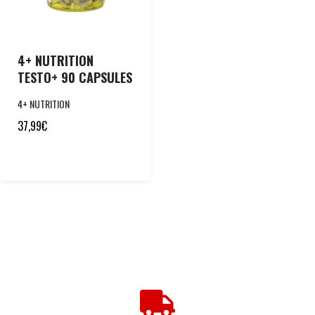
4+ NUTRITION
TESTO+ 90 CAPSULES
4+ NUTRITION
37,99
€