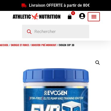
Livraison OFFERTE à partir de 80€
0
ACCUEIL
/
ENERGIE ET FORCE
/
BOOSTER PRÉ-WORKOUT
/ EVOGEN EVP 3D