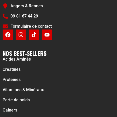
Angers & Rennes
09 81 67 44 29
Formulaire de contact
NOS BEST-SELLERS
Acides Aminés
Créatines
Protéines
Vitamines & Minéraux
Perte de poids
Gainers