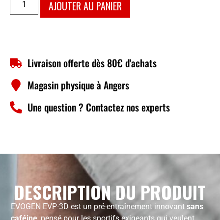
AJOUTER AU PANIER
Livraison offerte dès 80€ d'achats
Magasin physique à Angers
Une question ? Contactez nos experts
DESCRIPTION DU PRODUIT
EVOGEN EVP-3D est un pré-entraînement innovant
sans
caféine
, pensé pour les sportifs exigeants qui veulent