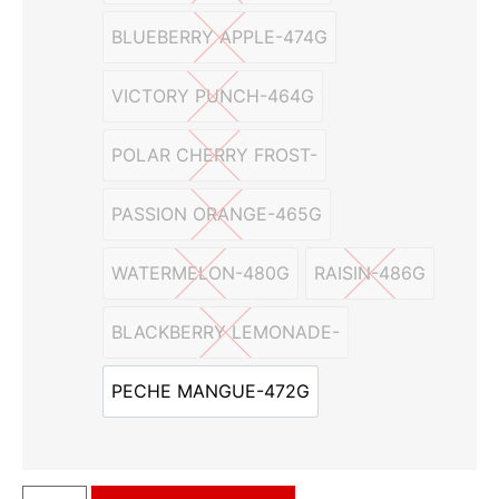
BLUEBERRY APPLE-474G
BLUEBERRY APPLE-474G
VICTORY PUNCH-464G
VICTORY PUNCH-464G
POLAR CHERRY FROST-
POLAR CHERRY FROST-
PASSION ORANGE-465G
PASSION ORANGE-465G
WATERMELON-480G
RAISIN-486G
WATERMELON-480G
RAISIN-486G
BLACKBERRY LEMONADE-
BLACKBERRY LEMONADE-
PECHE MANGUE-472G
PECHE MANGUE-472G