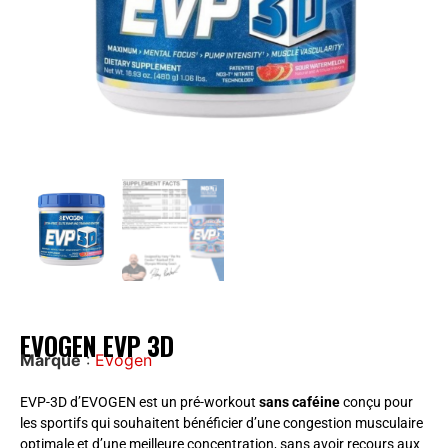
EVOGEN EVP 3D
Marque
:
Evogen
EVP-3D d’EVOGEN est un pré-workout
sans caféine
conçu pour
les sportifs qui souhaitent bénéficier d’une congestion musculaire
optimale et d’une meilleure concentration, sans avoir recours aux