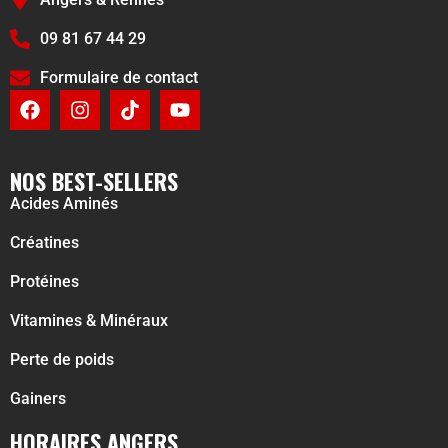
09 81 67 44 29
Formulaire de contact
NOS BEST-SELLERS
Acides Aminés
Créatines
Protéines
Vitamines & Minéraux
Perte de poids
Gainers
HORAIRES ANGERS