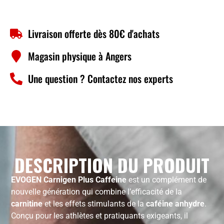
Livraison offerte dès 80€ d'achats
Magasin physique à Angers
Une question ? Contactez nos experts
DESCRIPTION DU PRODUIT
EVOGEN Carnigen Plus Caffeine
est un complément de
nouvelle génération qui combine l’efficacité de la
carnitine
et les effets stimulants de la
caféine anhydre
.
Conçu pour les athlètes et pratiquants exigeants, il