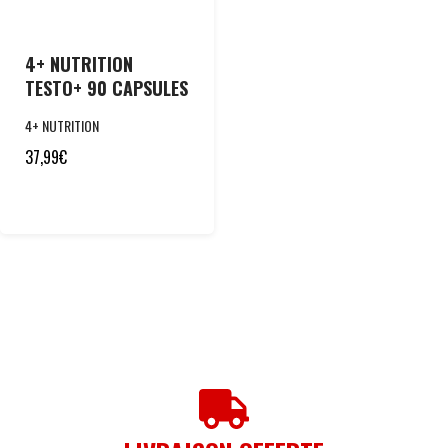
4+ NUTRITION
TESTO+ 90 CAPSULES
4+ NUTRITION
37,99
€