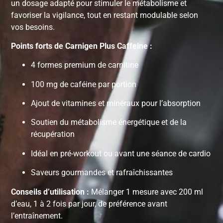
un dosage adapté pour stimuler le métabolisme et
favoriser la vigilance, tout en restant modulable selon
vos besoins.
Points forts de Carnigen Plus Caffeine :
4 formes premium de carnitine
100 mg de caféine par portion
Ajout de vitamines et minéraux pour l’absorption
Soutien du métabolisme énergétique et de la
récupération
Idéal en pré-workout ou avant une séance de cardio
Saveurs gourmandes et rafraîchissantes
Conseils d’utilisation :
Mélanger 1 mesure avec 200 ml
d’eau, 1 à 2 fois par jour, de préférence avant
l’entraînement.