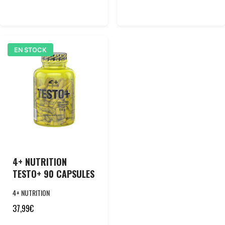
EN STOCK
4+ NUTRITION
TESTO+ 90 CAPSULES
4+ NUTRITION
37,99
€