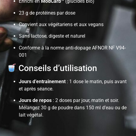
Enrichi en
ModCarb™
(glucides bio)
23 g de protéines par dose
Convient aux végétariens et aux vegans
Sans lactose, digeste et naturel
Conforme à la norme anti-dopage AFNOR NF V94-
001
Conseils d’utilisation
Jours d’entraînement
: 1 dose le matin, puis avant
et après séance.
Jours de repos
: 2 doses par jour, matin et soir.
Mélangez 30 g de poudre dans 150 ml d’eau ou de
lait végétal.