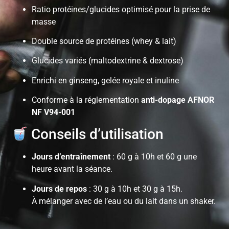
Ratio protéines/glucides optimisé pour la prise de
masse
Double source de protéines (whey & lait)
Glucides variés (maltodextrine & dextrose)
Enrichi en ginseng, gelée royale et inuline
Conforme à la réglementation
anti-dopage AFNOR
NF V94-001
Conseils d’utilisation
Jours d’entraînement
: 60 g à 10h et 60 g une
heure avant la séance.
Jours de repos
: 30 g à 10h et 30 g à 15h.
À mélanger avec de l’eau ou du lait dans un shaker.