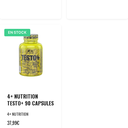
EN STOCK
4+ NUTRITION
TESTO+ 90 CAPSULES
4+ NUTRITION
37,99
€