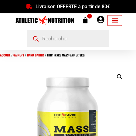
Livraison OFFERTE à partir de 80€
0
ACCUEIL
/
GAINERS
/
HARD GAINER
/ ERIC FAVRE MASS GAINER 3KG