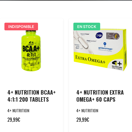
INDISPONIBLE
EN STOCK
4+ NUTRITION BCAA+
4+ NUTRITION EXTRA
4:1:1 200 TABLETS
OMEGA+ 60 CAPS
4+ NUTRITION
4+ NUTRITION
29,99
€
29,99
€