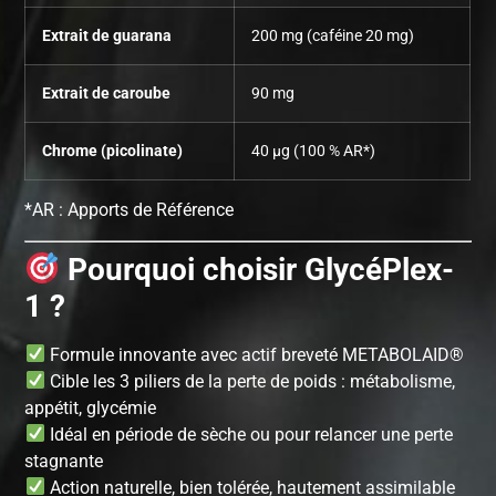
Extrait de guarana
200 mg (caféine 20 mg)
Extrait de caroube
90 mg
Chrome (picolinate)
40 µg (100 % AR*)
*AR : Apports de Référence
Pourquoi choisir GlycéPlex-
1 ?
Formule innovante avec actif breveté METABOLAID®
Cible les 3 piliers de la perte de poids : métabolisme,
appétit, glycémie
Idéal en période de sèche ou pour relancer une perte
stagnante
Action naturelle, bien tolérée, hautement assimilable