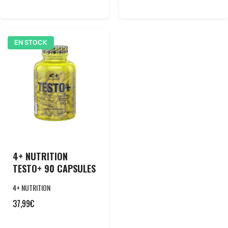
EN STOCK
4+ NUTRITION
TESTO+ 90 CAPSULES
4+ NUTRITION
37,99
€