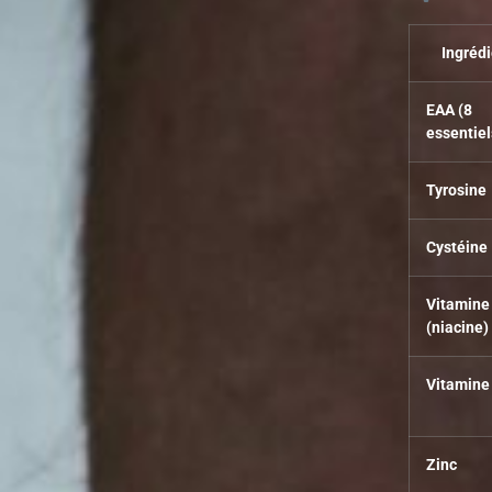
Ingrédi
EAA (8
essentiel
Tyrosine
Cystéine
Vitamine
(niacine)
Vitamine
Zinc