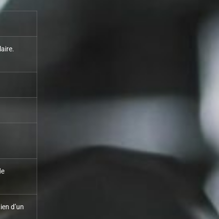
aire.
de
tien d’un