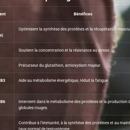
ent
Bénéfices
Optimisent la synthèse des protéines et la récupération muscul
s)
Soutient la concentration et la résistance au stress.
Précurseur du glutathion, antioxydant majeur.
 B3
Aide au métabolisme énergétique, réduit la fatigue.
 B6
Intervient dans le métabolisme des protéines et la production 
globules rouges.
Contribue à l’immunité, à la synthèse des protéines et au main
taux normal de testostérone.