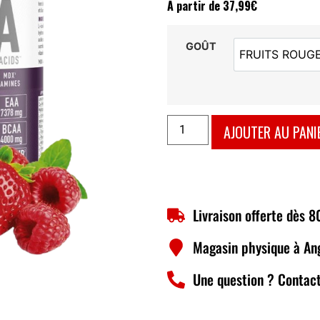
À partir de
37,99
€
GOÛT
FRUITS ROUG
FRUIT
AJOUTER AU PANI
Livraison offerte dès 
Magasin physique à An
Une question ? Contact