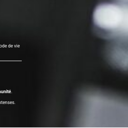
ode de vie
unité
.
ntenses.