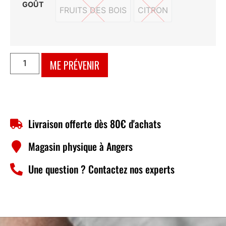
GOÛT
FRUITS DES BOIS
CITRON
FRUITS DES BOIS
CITRON
ME PRÉVENIR
Livraison offerte dès 80€ d'achats
Magasin physique à Angers
Une question ? Contactez nos experts