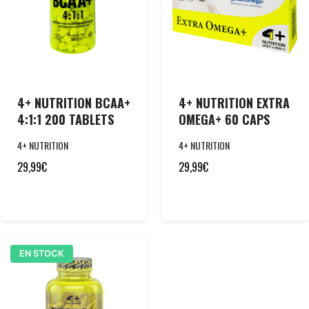
4+ NUTRITION BCAA+
4+ NUTRITION EXTRA
4:1:1 200 TABLETS
OMEGA+ 60 CAPS
4+ NUTRITION
4+ NUTRITION
29,99
€
29,99
€
EN STOCK