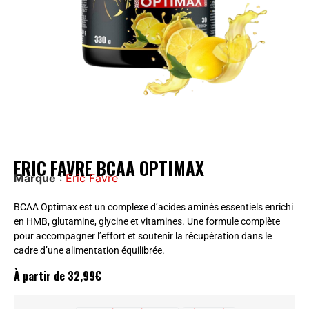
ERIC FAVRE BCAA OPTIMAX
Marque
:
Eric Favre
BCAA Optimax est un complexe d’acides aminés essentiels enrichi
en HMB, glutamine, glycine et vitamines. Une formule complète
pour accompagner l’effort et soutenir la récupération dans le
cadre d’une alimentation équilibrée.
À partir de
32,99
€