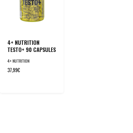
4+ NUTRITION
TESTO+ 90 CAPSULES
4+ NUTRITION
37,99
€