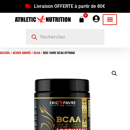
Livraison OFFERTE à partir de 80€
0
ACCUEIL
/
ACIDES AMINÉS
/
BCAA
/ ERIC FAVRE BCAA OPTIMAX