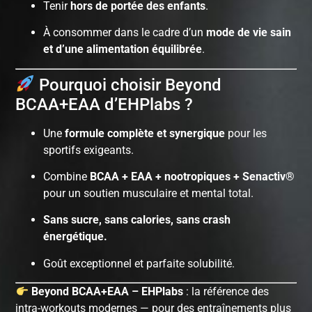
Tenir
hors de portée des enfants
.
À consommer dans le cadre d’un
mode de vie sain
et d’une alimentation équilibrée
.
Pourquoi choisir Beyond
BCAA+EAA d’EHPlabs ?
Une
formule complète et synergique
pour les
sportifs exigeants.
Combine
BCAA + EAA + nootropiques + Senactiv®
pour un soutien musculaire et mental total.
Sans sucre, sans calories, sans crash
énergétique.
Goût exceptionnel et parfaite solubilité.
Beyond BCAA+EAA – EHPlabs
: la référence des
intra-workouts modernes — pour des entraînements plus