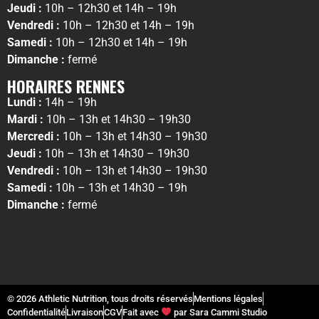
Jeudi :
10h – 12h30 et 14h – 19h
Vendredi :
10h – 12h30 et 14h – 19h
Samedi :
10h – 12h30 et 14h – 19h
Dimanche :
fermé
HORAIRES RENNES
Lundi :
14h – 19h
Mardi :
10h – 13h et 14h30 – 19h30
Mercredi :
10h – 13h et 14h30 – 19h30
Jeudi :
10h – 13h et 14h30 – 19h30
Vendredi :
10h – 13h et 14h30 – 19h30
Samedi :
10h – 13h et 14h30 – 19h
Dimanche :
fermé
© 2026 Athletic Nutrition, tous droits réservés
Mentions légales
Confidentialité
Livraison
CGV
Fait avec
par Sara Cammi Studio