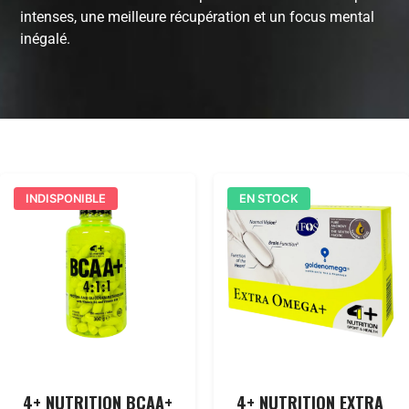
intenses, une meilleure récupération et un focus mental
inégalé.
INDISPONIBLE
EN STOCK
4+ NUTRITION BCAA+
4+ NUTRITION EXTRA