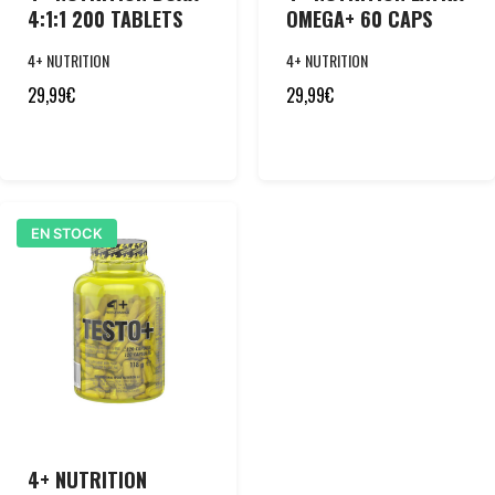
4:1:1 200 TABLETS
OMEGA+ 60 CAPS
4+ NUTRITION
4+ NUTRITION
29,99
€
29,99
€
EN STOCK
4+ NUTRITION