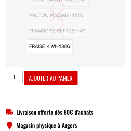
PECHE CANDY RINGS-47
PROTON PLASMA-442G
PROTON PLASMA-442G
FRAMBOISE REFRESH-49
FRAMBOISE REFRESH-49
FRAISE KIWI-438G
FRAISE KIWI-438G
AJOUTER AU PANIER
Livraison offerte dès 80€ d'achats
Magasin physique à Angers