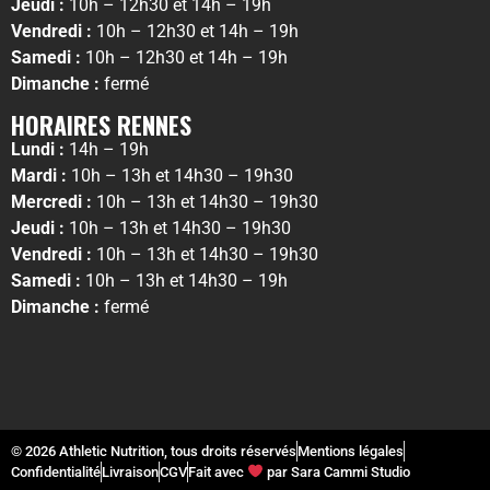
Jeudi :
10h – 12h30 et 14h – 19h
Vendredi :
10h – 12h30 et 14h – 19h
Samedi :
10h – 12h30 et 14h – 19h
Dimanche :
fermé
HORAIRES RENNES
Lundi :
14h – 19h
Mardi :
10h – 13h et 14h30 – 19h30
Mercredi :
10h – 13h et 14h30 – 19h30
Jeudi :
10h – 13h et 14h30 – 19h30
Vendredi :
10h – 13h et 14h30 – 19h30
Samedi :
10h – 13h et 14h30 – 19h
Dimanche :
fermé
© 2026 Athletic Nutrition, tous droits réservés
Mentions légales
Confidentialité
Livraison
CGV
Fait avec
par Sara Cammi Studio