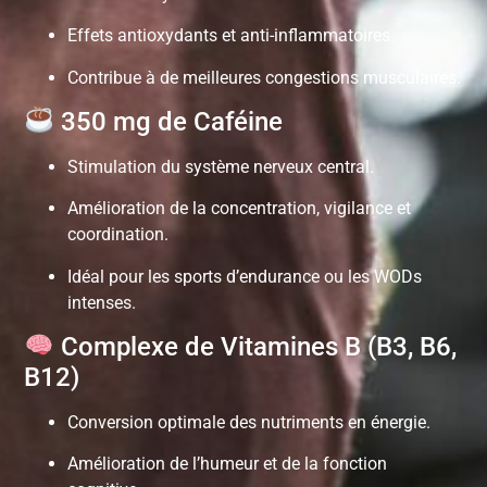
Effets antioxydants et anti-inflammatoires.
Contribue à de meilleures congestions musculaires.
350 mg de Caféine
Stimulation du système nerveux central.
Amélioration de la concentration, vigilance et
coordination.
Idéal pour les sports d’endurance ou les WODs
intenses.
Complexe de Vitamines B (B3, B6,
B12)
Conversion optimale des nutriments en énergie.
Amélioration de l’humeur et de la fonction