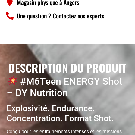
Magasin physique à Angers
Une question ? Contactez nos experts
DESCRIPTION DU PRODUIT
#M6Teen ENERGY Shot
– DY Nutrition
Explosivité. Endurance.
Concentration. Format Shot.
Conçu pour les entraînements intenses et les missions