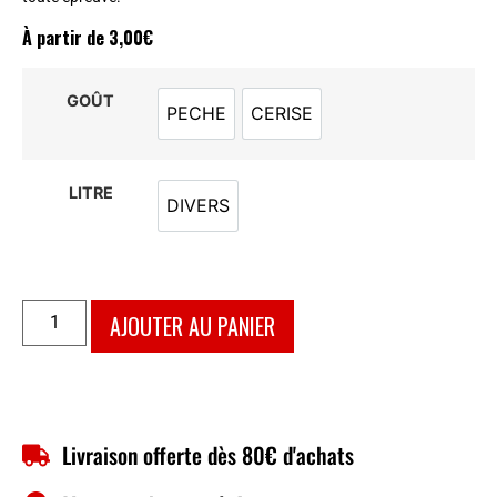
À partir de
3,00
€
GOÛT
PECHE
CERISE
PECHE
CERISE
LITRE
DIVERS
DIVERS
AJOUTER AU PANIER
Livraison offerte dès 80€ d'achats