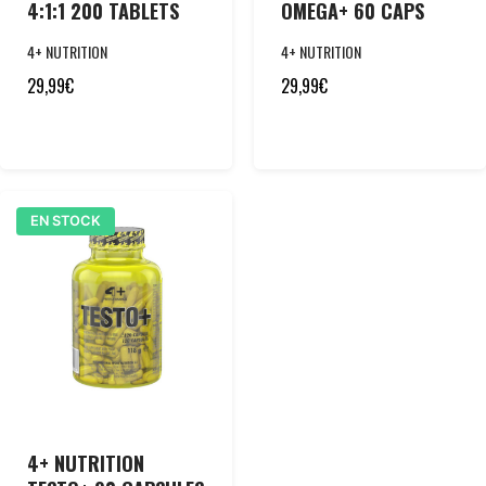
4:1:1 200 TABLETS
OMEGA+ 60 CAPS
4+ NUTRITION
4+ NUTRITION
29,99
€
29,99
€
EN STOCK
4+ NUTRITION