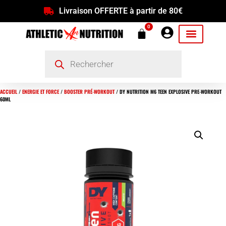
Livraison OFFERTE à partir de 80€
0
ACCUEIL
/
ENERGIE ET FORCE
/
BOOSTER PRÉ-WORKOUT
/ DY NUTRITION M6 TEEN EXPLOSIVE PRE-WORKOUT
60ML