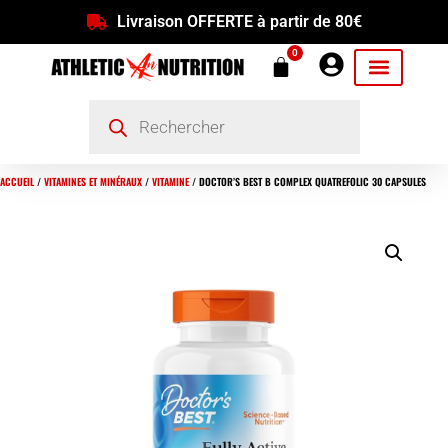
Livraison OFFERTE à partir de 80€
0
ACCUEIL
/
VITAMINES ET MINÉRAUX
/
VITAMINE
/ DOCTOR’S BEST B COMPLEX QUATREFOLIC 30 CAPSULES