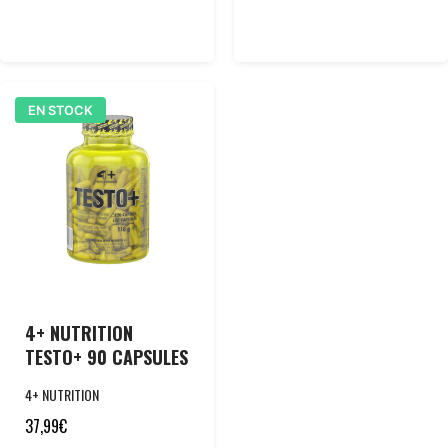
EN STOCK
4+ NUTRITION
TESTO+ 90 CAPSULES
4+ NUTRITION
37,99
€