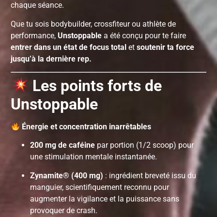
chaque séance.
Que tu sois bodybuilder, crossfiteur ou athlète de
performance,
Unstoppable
a été conçu pour te faire
entrer dans un état de focus total
et
soutenir ta force
jusqu’à la dernière rep.
Les points forts de
Unstoppable
Énergie et concentration inarrêtables
200 mg de caféine
par portion (1/2 scoop) pour
une stimulation mentale instantanée.
Zynamite® (400 mg)
: ingrédient breveté issu du
manguier, scientifiquement reconnu pour
augmenter la vigilance et la puissance sans
provoquer de crash.