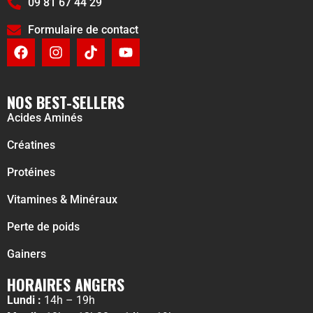
09 81 67 44 29
Formulaire de contact
NOS BEST-SELLERS
Acides Aminés
Créatines
Protéines
Vitamines & Minéraux
Perte de poids
Gainers
HORAIRES ANGERS
Lundi :
14h – 19h