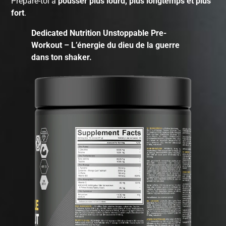
Prépare-toi à
pousser plus lourd, plus longtemps et plus
fort
.
Dedicated Nutrition Unstoppable Pre-
Workout – L’énergie du dieu de la guerre
dans ton shaker.