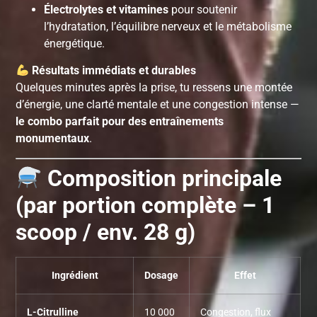
Électrolytes et vitamines
pour soutenir
l’hydratation, l’équilibre nerveux et le métabolisme
énergétique.
Résultats immédiats et durables
Quelques minutes après la prise, tu ressens une montée
d’énergie, une clarté mentale et une congestion intense —
le combo parfait pour des entraînements
monumentaux
.
Composition principale
(par portion complète – 1
scoop / env. 28 g)
Ingrédient
Dosage
Effet
L-Citrulline
10 000
Congestion, flux