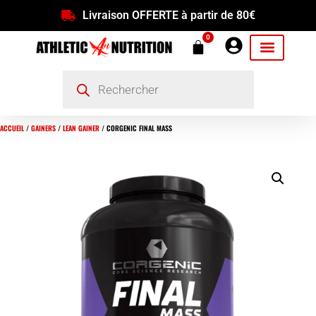
Livraison OFFERTE à partir de 80€
0
ACCUEIL
/
GAINERS
/
LEAN GAINER
/ CORGENIC FINAL MASS