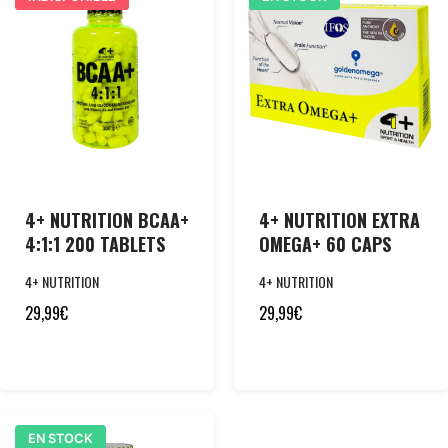
4+ NUTRITION BCAA+
4+ NUTRITION EXTRA
4:1:1 200 TABLETS
OMEGA+ 60 CAPS
4+ NUTRITION
4+ NUTRITION
29,99
€
29,99
€
EN STOCK