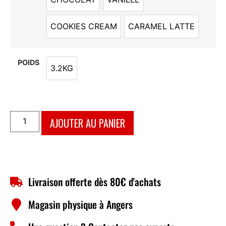
CHOCOLAT
VANILLE
COOKIES CREAM
CARAMEL LATTE
COOKIES CREAM
CARAMEL LATTE
POIDS
3.2KG
3.2KG
AJOUTER AU PANIER
Livraison offerte dès 80€ d'achats
Magasin physique à Angers