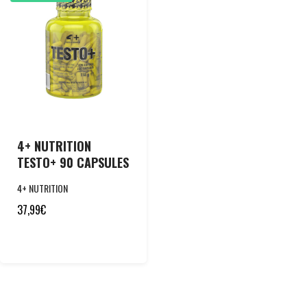
4+ NUTRITION
TESTO+ 90 CAPSULES
4+ NUTRITION
37,99
€