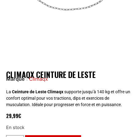
CLIMAQX CEINTURE DE LESTE
Marque
:
Climaqx
La
Ceinture de Leste Climaqx
supporte jusqu’à 140 kg et offre un
confort optimal pour vos tractions, dips et exercices de
musculation. Idéale pour progresser en force et en puissance.
29,99
€
En stock