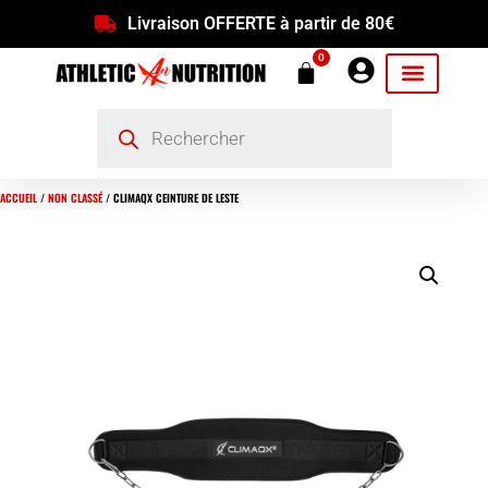
Livraison OFFERTE à partir de 80€
0
ACCUEIL
/
NON CLASSÉ
/ CLIMAQX CEINTURE DE LESTE