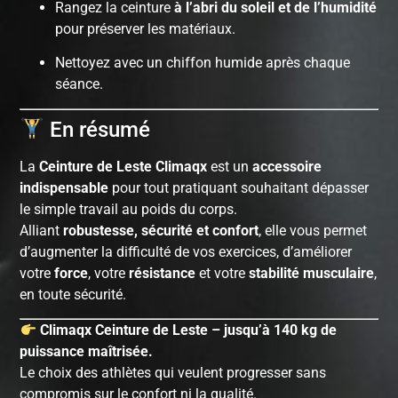
Rangez la ceinture
à l’abri du soleil et de l’humidité
pour préserver les matériaux.
Nettoyez avec un chiffon humide après chaque
séance.
En résumé
La
Ceinture de Leste Climaqx
est un
accessoire
indispensable
pour tout pratiquant souhaitant dépasser
le simple travail au poids du corps.
Alliant
robustesse, sécurité et confort
, elle vous permet
d’augmenter la difficulté de vos exercices, d’améliorer
votre
force
, votre
résistance
et votre
stabilité musculaire
,
en toute sécurité.
Climaqx Ceinture de Leste – jusqu’à 140 kg de
puissance maîtrisée.
Le choix des athlètes qui veulent progresser sans
compromis sur le confort ni la qualité.