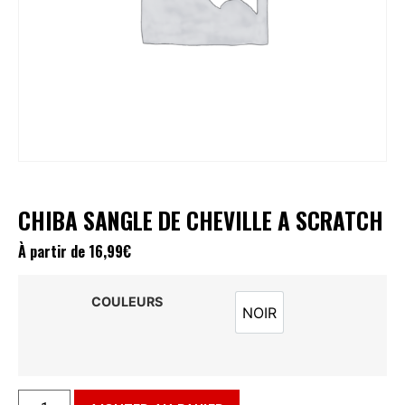
CHIBA SANGLE DE CHEVILLE A SCRATCH
À partir de
16,99
€
COULEURS
NOIR
NOIR