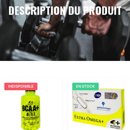
DESCRIPTION DU PRODUIT
INDISPONIBLE
EN STOCK