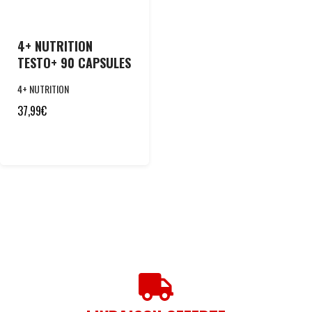
4+ NUTRITION
TESTO+ 90 CAPSULES
4+ NUTRITION
37,99
€