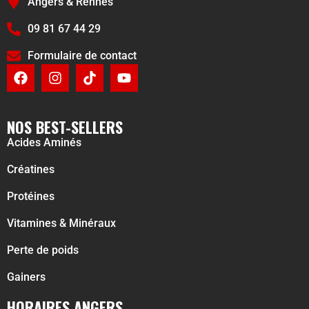
Angers & Rennes
09 81 67 44 29
Formulaire de contact
NOS BEST-SELLERS
Acides Aminés
Créatines
Protéines
Vitamines & Minéraux
Perte de poids
Gainers
HORAIRES ANGERS