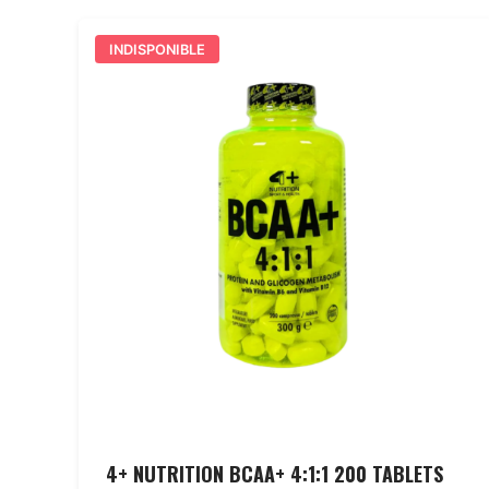
INDISPONIBLE
4+ NUTRITION BCAA+ 4:1:1 200 TABLETS