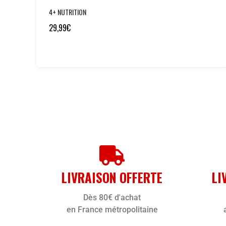
4+ NUTRITION
29,99
€
LIVRAISON OFFERTE
LI
Dès 80€ d'achat
en France métropolitaine