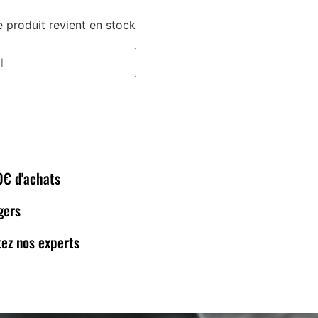
 produit revient en stock
80€ d'achats
gers
ez nos experts