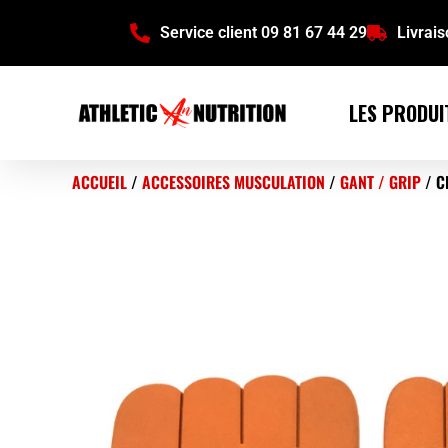
Service client 09 81 67 44 29
Livrai
LES PRODUI
ACCUEIL
/
ACCESSOIRES MUSCULATION
/
GANT / GRIP
/ C