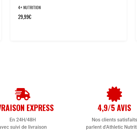
4+ NUTRITION
29,99
€
VRAISON EXPRESS
4,9/5 AVIS
En 24H/48H
Nos clients satisfait
avec suivi de livraison
parlent d'Athletic Nutrit