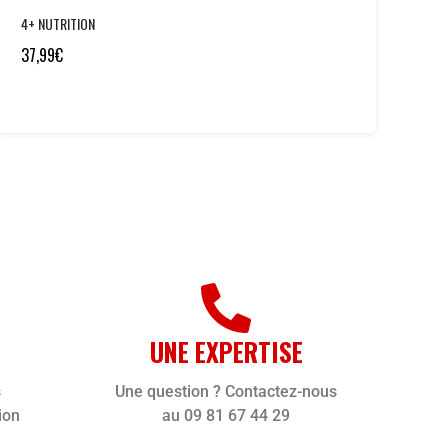
4+ NUTRITION
37,99
€
UNE EXPERTISE
s
Une question ? Contactez-nous
ion
au 09 81 67 44 29