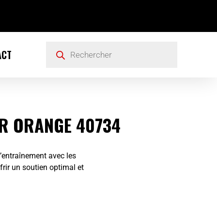
ACT
R ORANGE 40734
’entraînement avec les
rir un soutien optimal et