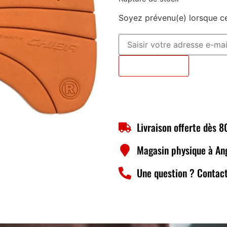
Soyez prévenu(e) lorsque ce
Prévenez-moi
Livraison offerte dès 
Magasin physique à An
Une question ? Contact