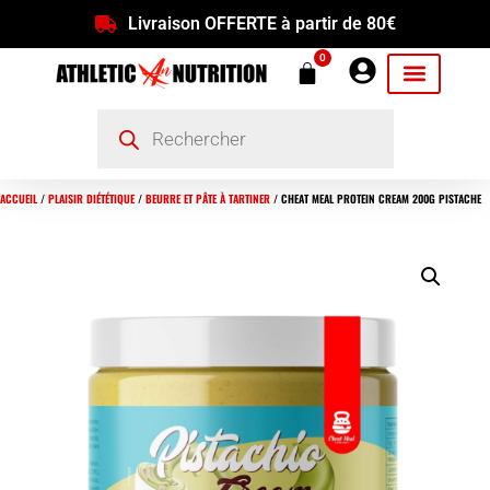
Livraison OFFERTE à partir de 80€
0
ACCUEIL
/
PLAISIR DIÉTÉTIQUE
/
BEURRE ET PÂTE À TARTINER
/ CHEAT MEAL PROTEIN CREAM 200G PISTACHE