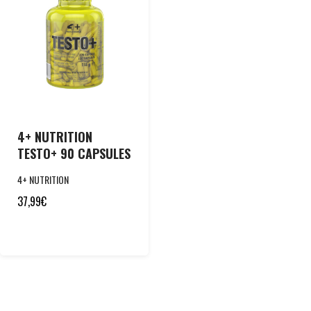
4+ NUTRITION
TESTO+ 90 CAPSULES
4+ NUTRITION
37,99
€