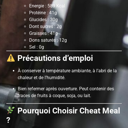
Energie : 589 Kcal
Protéine : 41g
Glucides : 30g
Dont sucres : 2g
Graisses : 41g
Dons saturés : 12g
Sel : 0g
Précautions d’emploi
À conserver à température ambiante, à l’abri de la
chaleur et de l’humidité.
Bien refermer après ouverture. Peut contenir des
traces de fruits à coque, soja, ou lait.
Pourquoi Choisir Cheat Meal
?