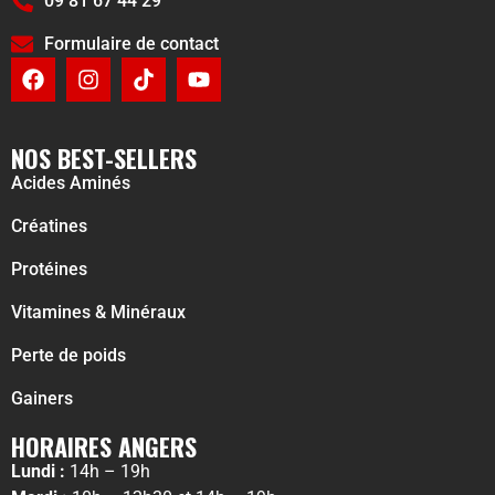
09 81 67 44 29
Formulaire de contact
NOS BEST-SELLERS
Acides Aminés
Créatines
Protéines
Vitamines & Minéraux
Perte de poids
Gainers
HORAIRES ANGERS
Lundi :
14h – 19h