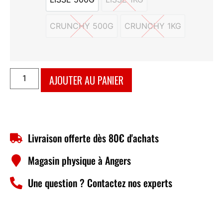
LISSE 500G
LISSE 1KG
CRUNCHY 500G
CRUNCHY 1KG
CRUNCHY 500G
CRUNCHY 1KG
AJOUTER AU PANIER
Livraison offerte dès 80€ d'achats
Magasin physique à Angers
Une question ? Contactez nos experts