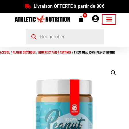
Livraison OFFERTE à partir de 80€
0
ACCUEIL
/
PLAISIR DIÉTÉTIQUE
/
BEURRE ET PÂTE À TARTINER
/ CHEAT MEAL 100% PEANUT BUTTER