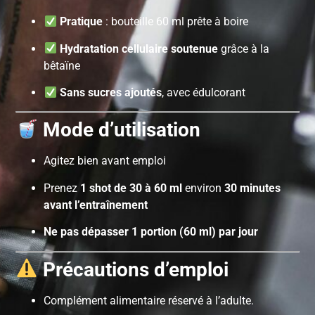
Pratique
: bouteille 60 ml prête à boire
Hydratation cellulaire soutenue
grâce à la
bêtaïne
Sans sucres ajoutés
, avec édulcorant
Mode d’utilisation
Agitez bien avant emploi
Prenez
1 shot de 30 à 60 ml
environ
30 minutes
avant l’entraînement
Ne pas dépasser 1 portion (60 ml) par jour
Précautions d’emploi
Complément alimentaire réservé à l’adulte.