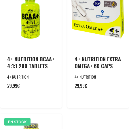
4+ NUTRITION BCAA+
4+ NUTRITION EXTRA
4:1:1 200 TABLETS
OMEGA+ 60 CAPS
4+ NUTRITION
4+ NUTRITION
29,99
€
29,99
€
EN STOCK