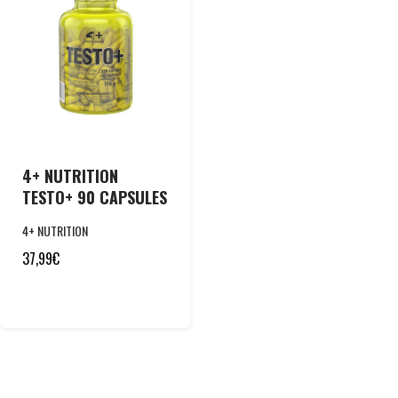
4+ NUTRITION
TESTO+ 90 CAPSULES
4+ NUTRITION
37,99
€