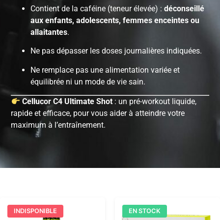
Contient de la caféine (teneur élevée) :
déconseillé
aux enfants, adolescents, femmes enceintes ou
allaitantes
.
Ne pas dépasser les doses journalières indiquées.
Ne remplace pas une alimentation variée et
équilibrée ni un mode de vie sain.
Cellucor C4 Ultimate Shot
: un pré-workout liquide,
rapide et efficace, pour vous aider à atteindre votre
maximum à l’entraînement.
INDISPONIBLE
EN STOCK