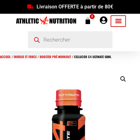
Livraison OFFERTE à partir de 80€
0
ACCUEIL
/
ENERGIE ET FORCE
/
BOOSTER PRÉ-WORKOUT
/ CELLUCOR C4 ULTIMATE 60ML