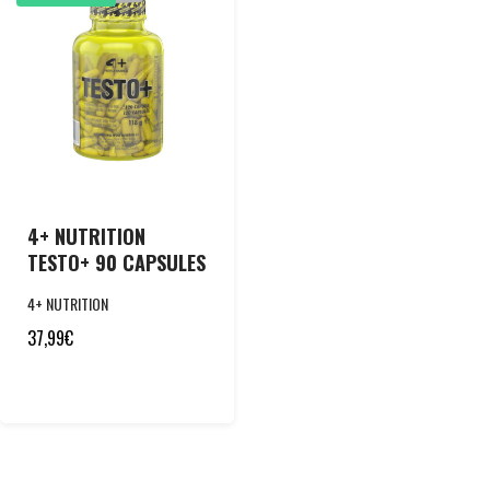
4+ NUTRITION
TESTO+ 90 CAPSULES
4+ NUTRITION
37,99
€