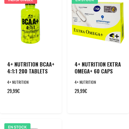
4+ NUTRITION BCAA+
4+ NUTRITION EXTRA
4:1:1 200 TABLETS
OMEGA+ 60 CAPS
4+ NUTRITION
4+ NUTRITION
29,99
€
29,99
€
EN STOCK