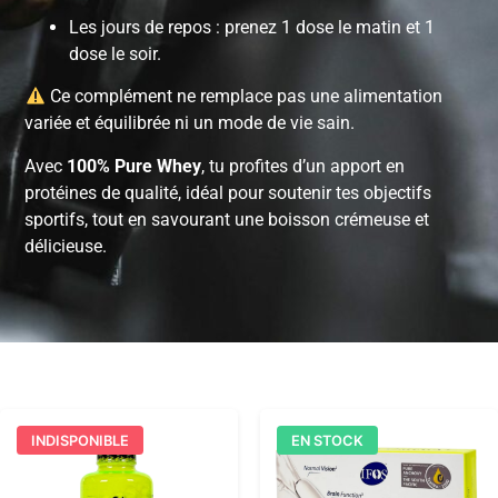
Les jours de repos : prenez 1 dose le matin et 1
dose le soir.
Ce complément ne remplace pas une alimentation
variée et équilibrée ni un mode de vie sain.
Avec
100% Pure Whey
, tu profites d’un apport en
protéines de qualité, idéal pour soutenir tes objectifs
sportifs, tout en savourant une boisson crémeuse et
délicieuse.
INDISPONIBLE
EN STOCK