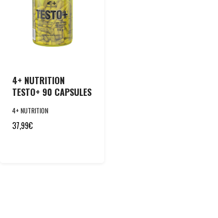
4+ NUTRITION
TESTO+ 90 CAPSULES
4+ NUTRITION
37,99
€