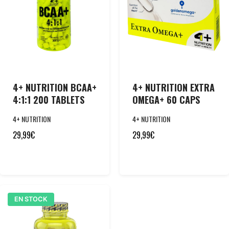
4+ NUTRITION BCAA+
4+ NUTRITION EXTRA
4:1:1 200 TABLETS
OMEGA+ 60 CAPS
4+ NUTRITION
4+ NUTRITION
29,99
€
29,99
€
EN STOCK