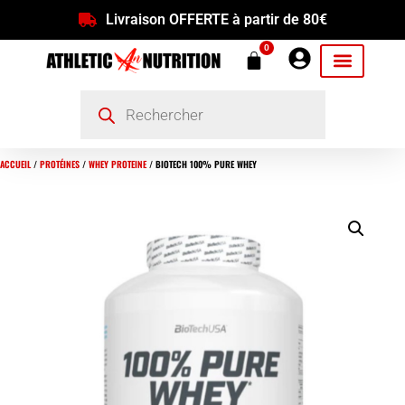
Livraison OFFERTE à partir de 80€
0
ACCUEIL
/
PROTÉINES
/
WHEY PROTEINE
/ BIOTECH 100% PURE WHEY