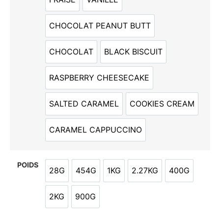
FRAISE
VANILLE
CHOCOLAT PEANUT BUTT
CHOCOLAT PEANUT BUTT
CHOCOLAT
BLACK BISCUIT
CHOCOLAT
BLACK BISCUIT
RASPBERRY CHEESECAKE
RASPBERRY CHEESECAKE
SALTED CARAMEL
COOKIES CREAM
SALTED CARAMEL
COOKIES CREAM
CARAMEL CAPPUCCINO
CARAMEL CAPPUCCINO
POIDS
28G
454G
1KG
2.27KG
400G
28G
454G
1KG
2.27KG
400G
2KG
900G
2KG
900G