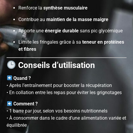
Renforce la
synthèse musculaire
Contribue au
maintien de la masse maigre
Apporte une
énergie durable
sans pic glycémique
Limite les fringales grâce à sa
teneur en protéines
et fibres
Conseils d’utilisation
Quand ?
• Après l’entraînement pour booster la récupération
• En collation entre les repas pour éviter les grignotages
Comment ?
• 1 barre par jour, selon vos besoins nutritionnels
• À consommer dans le cadre d’une alimentation variée et
équilibrée