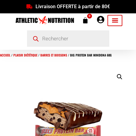
Livraison OFFERTE à partir de 80€
0
ACCUEIL
/
PLAISIR DIÉTÉTIQUE
/
BARRES ET BOISSONS
/ BIG PROTEIN BAR MINIDONA 60G