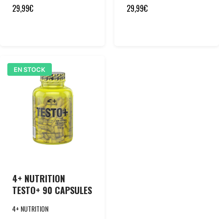
29,99
€
29,99
€
EN STOCK
4+ NUTRITION
TESTO+ 90 CAPSULES
4+ NUTRITION