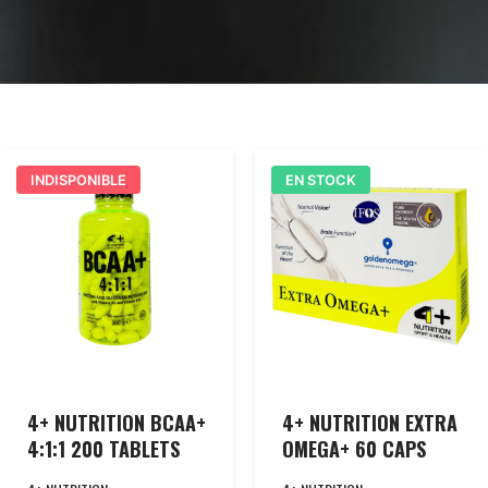
INDISPONIBLE
EN STOCK
4+ NUTRITION BCAA+
4+ NUTRITION EXTRA
4:1:1 200 TABLETS
OMEGA+ 60 CAPS