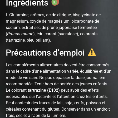
Ingrédients
L-Glutamine, arômes, acide citrique, bisglycinate de
magnésium, oxyde de magnésium, bicarbonate de
sodium, extrait sec de prune japonaise fermentée
(
Prunus mume
), édulcorant (sucralose), colorants
(tartrazine, bleu brillant).
Précautions d’emploi
Les compléments alimentaires doivent être consommés
dans le cadre d’une alimentation variée, équilibrée et d’un
mode de vie sain. Ne pas dépasser la dose journalière
recommandée. Tenir hors de portée des jeunes enfants.
Le colorant
tartrazine (E102)
peut avoir des effets
indésirables sur l’activité et l’attention chez les enfants.
Peut contenir des traces de lait, soja, œufs, poisson et
céréales contenant du gluten. Conserver dans un endroit
frais, sec et à l’abri de la lumière.