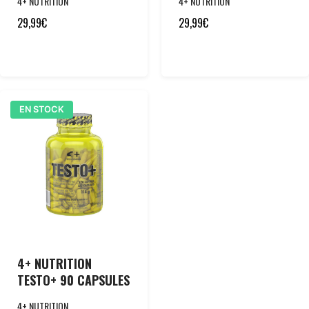
4+ NUTRITION
4+ NUTRITION
29,99
€
29,99
€
EN STOCK
4+ NUTRITION
TESTO+ 90 CAPSULES
4+ NUTRITION