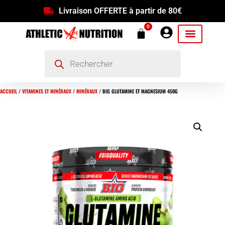
Livraison OFFERTE à partir de 80€
0
ACCUEIL
/
VITAMINES ET MINÉRAUX
/
MINÉRAUX
/ BIG GLUTAMINE ET MAGNESIUM 450G