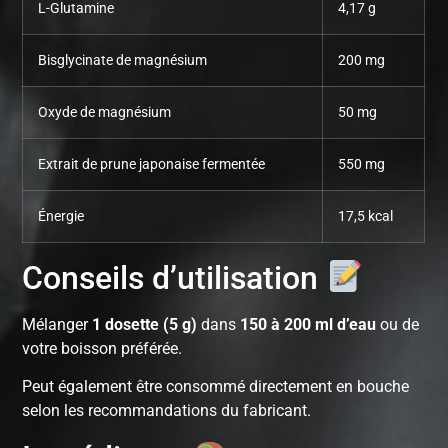
L-Glutamine
4,17 g
Bisglycinate de magnésium
200 mg
Oxyde de magnésium
50 mg
Extrait de prune japonaise fermentée
550 mg
Énergie
17,5 kcal
Conseils d’utilisation
Mélanger
1 dosette (5 g)
dans
150 à 200 ml d’eau
ou de
votre boisson préférée.
Peut également être consommé directement en bouche
selon les recommandations du fabricant.