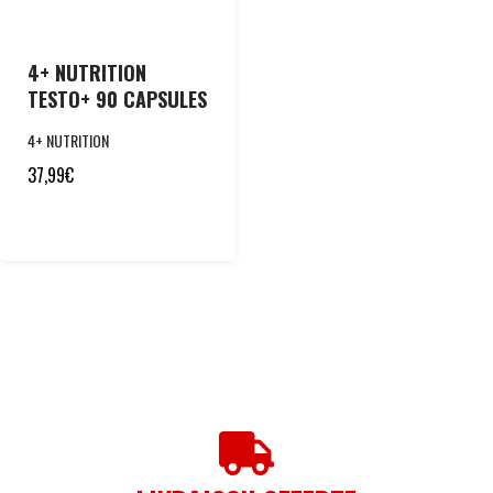
4+ NUTRITION
TESTO+ 90 CAPSULES
4+ NUTRITION
37,99
€