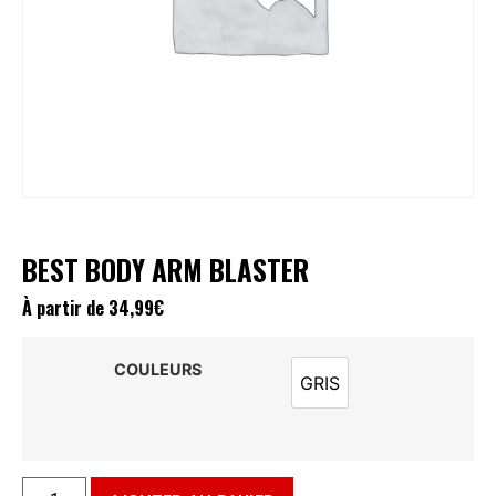
BEST BODY ARM BLASTER
À partir de
34,99
€
COULEURS
GRIS
GRIS