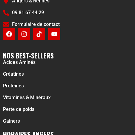
Angers & Rennes
09 81 67 44 29
Formulaire de contact
NOS BEST-SELLERS
Acides Aminés
Créatines
Protéines
Vitamines & Minéraux
Perte de poids
Gainers
HORAIRES ANGERS