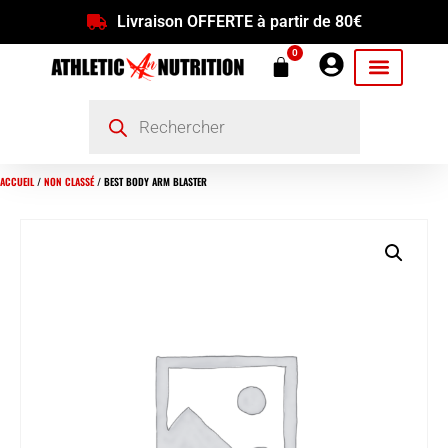
Livraison OFFERTE à partir de 80€
0
ACCUEIL
/
NON CLASSÉ
/ BEST BODY ARM BLASTER