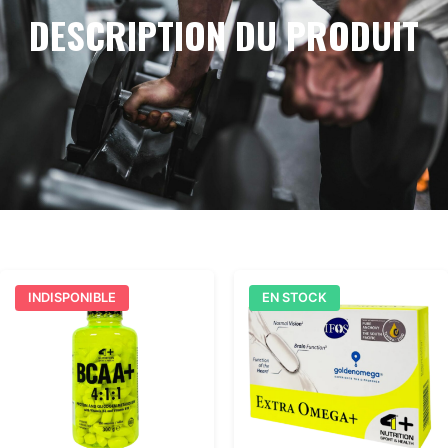
DESCRIPTION DU PRODUIT
INDISPONIBLE
EN STOCK