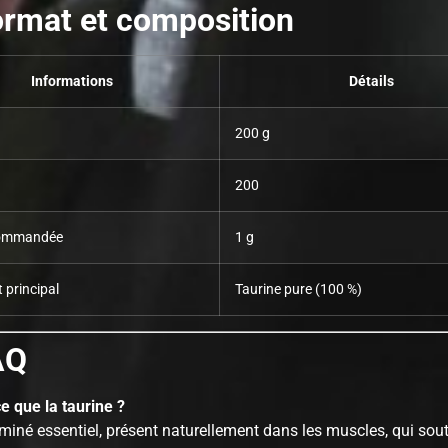
rmat et composition
Informations
Détails
200 g
200
commandée
1 g
 principal
Taurine pure (100 %)
AQ
ce que la taurine ?
miné essentiel, présent naturellement dans les muscles, qui sout