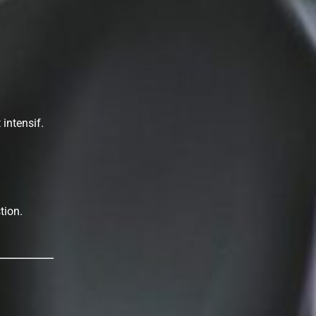
intensif.
tion.