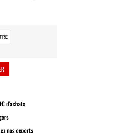
TRE
NEUTRE
ER
80€ d'achats
gers
ez nos experts