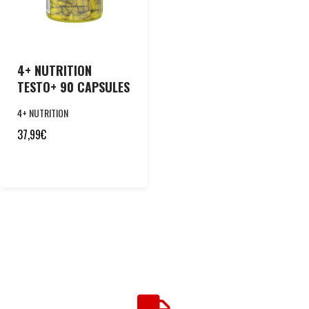
4+ NUTRITION
TESTO+ 90 CAPSULES
4+ NUTRITION
37,99
€