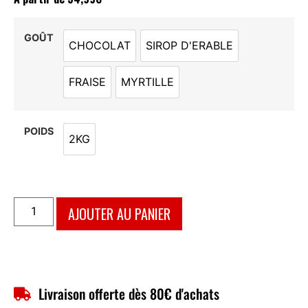
GOÛT
CHOCOLAT
SIROP D'ERABLE
CHOCOLAT
SIROP D'ERABLE
FRAISE
MYRTILLE
FRAISE
MYRTILLE
POIDS
2KG
2KG
AJOUTER AU PANIER
Livraison offerte dès 80€ d'achats