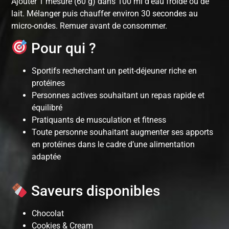
Ajouter 1 mesure (60 g) dans 100 ml d’eau froide ou de
lait. Mélanger puis chauffer environ 30 secondes au
micro-ondes. Remuer avant de consommer.
Pour qui ?
Sportifs recherchant un petit-déjeuner riche en
protéines
Personnes actives souhaitant un repas rapide et
équilibré
Pratiquants de musculation et fitness
Toute personne souhaitant augmenter ses apports
en protéines dans le cadre d’une alimentation
adaptée
Saveurs disponibles
Chocolat
Cookies & Cream