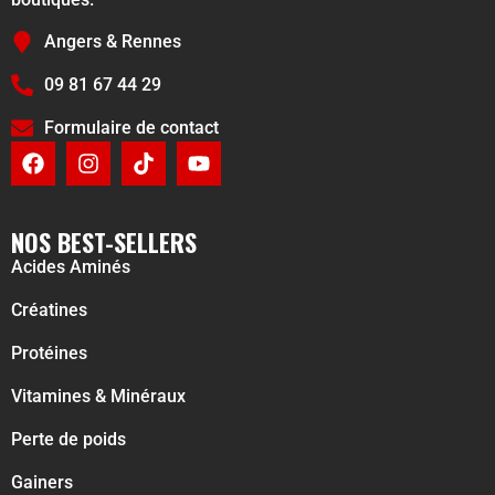
Angers & Rennes
09 81 67 44 29
Formulaire de contact
NOS BEST-SELLERS
Acides Aminés
Créatines
Protéines
Vitamines & Minéraux
Perte de poids
Gainers