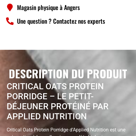
Magasin physique à Angers
Une question ? Contactez nos experts
DESCRIPTION DU PRODUIT
CRITICAL OATS PROTEIN
PORRIDGE – LE PETIT-
DÉJEUNER PROTÉINÉ PAR
APPLIED NUTRITION
Critical Oats Protein Porridge d’Applied Nutrition est une