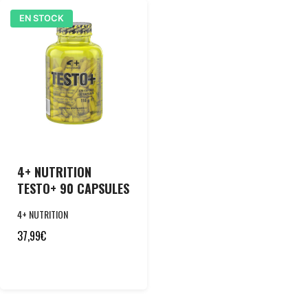
EN STOCK
4+ NUTRITION
TESTO+ 90 CAPSULES
4+ NUTRITION
37,99
€