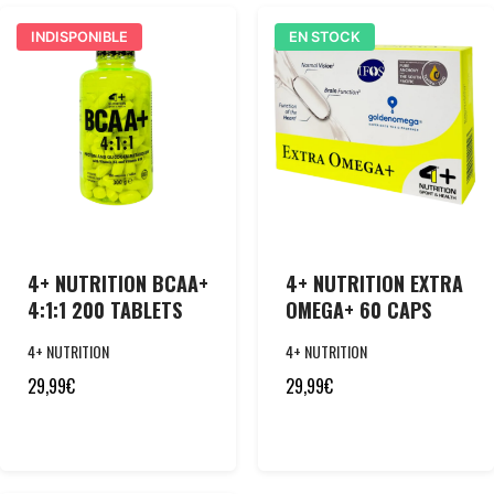
INDISPONIBLE
EN STOCK
4+ NUTRITION BCAA+
4+ NUTRITION EXTRA
4:1:1 200 TABLETS
OMEGA+ 60 CAPS
4+ NUTRITION
4+ NUTRITION
29,99
€
29,99
€