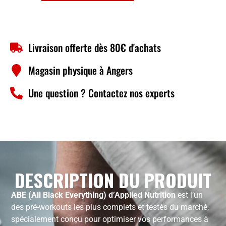
Livraison offerte dès 80€ d'achats
Magasin physique à Angers
Une question ? Contactez nos experts
DESCRIPTION DU PRODUIT
ABE (All Black Everything) d’Applied Nutrition
est l’un
des pré-workouts les plus complets et testés du marché,
spécialement conçu pour optimiser vos performances à