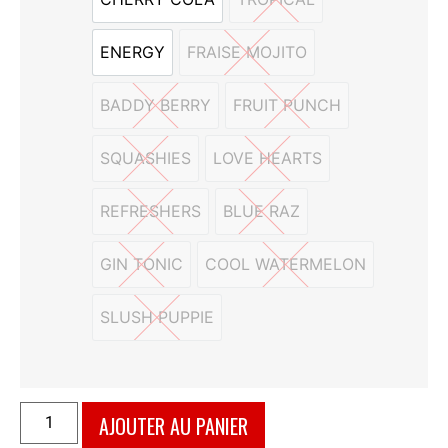
CHERRY COLA
TROPICAL
ENERGY
FRAISE MOJITO
ENERGY
FRAISE MOJITO
BADDY BERRY
FRUIT PUNCH
BADDY BERRY
FRUIT PUNCH
SQUASHIES
LOVE HEARTS
SQUASHIES
LOVE HEARTS
REFRESHERS
BLUE RAZ
REFRESHERS
BLUE RAZ
GIN TONIC
COOL WATERMELON
GIN TONIC
COOL WATERMELON
SLUSH PUPPIE
SLUSH PUPPIE
AJOUTER AU PANIER