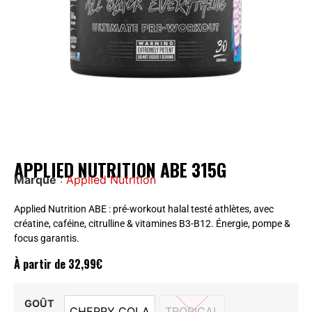
APPLIED NUTRITION ABE 315G
Marque
:
Applied Nutrition
Applied Nutrition ABE : pré-workout halal testé athlètes, avec
créatine, caféine, citrulline & vitamines B3-B12. Énergie, pompe &
focus garantis.
À partir de
32,99
€
GOÛT
CHERRY COLA
TROPICAL