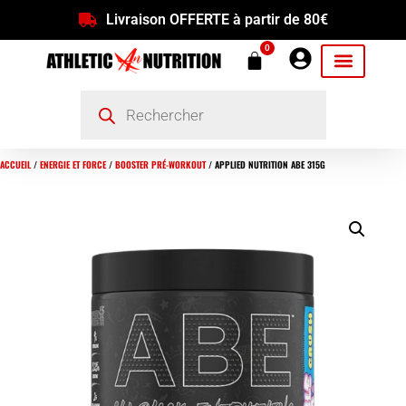
Livraison OFFERTE à partir de 80€
0
ACCUEIL
/
ENERGIE ET FORCE
/
BOOSTER PRÉ-WORKOUT
/ APPLIED NUTRITION ABE 315G