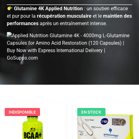
Glutamine 4K Applied Nutrition
: un soutien efficace
et pur pour la
récupération musculaire
et le
maintien des
performances
après un entraînement intense.
INDISPONIBLE
EN STOCK