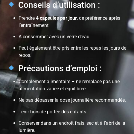
Conseils d’utilisation :
Prendre
4 capsules par jour
, de préférence après
l’entraînement.
À consommer avec un verre d’eau.
Peut également être pris entre les repas les jours de
repos.
Précautions d’emploi :
Complément alimentaire – ne remplace pas une
alimentation variée et équilibrée.
Ne pas dépasser la dose journalière recommandée.
Tenir hors de portée des enfants.
Conserver dans un endroit frais, sec et à l’abri de la
lumière.