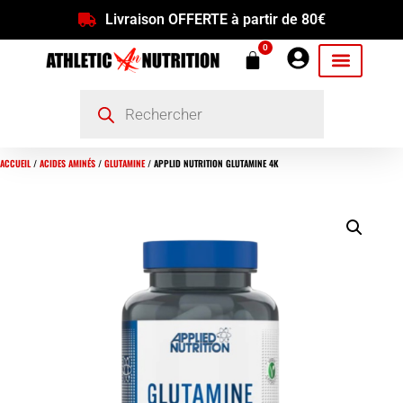
Livraison OFFERTE à partir de 80€
0
ACCUEIL
/
ACIDES AMINÉS
/
GLUTAMINE
/ APPLID NUTRITION GLUTAMINE 4K