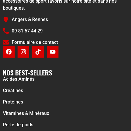
accessoires de sport favoris sur notre site et dans nos
boutiques.
Angers & Rennes
09 81 67 44 29
Formulaire de contact
NOS BEST-SELLERS
Acides Aminés
Créatines
Protéines
Vitamines & Minéraux
Perte de poids