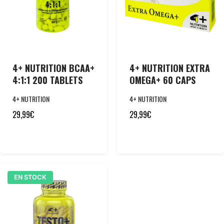
4+ NUTRITION BCAA+
4+ NUTRITION EXTRA
4:1:1 200 TABLETS
OMEGA+ 60 CAPS
4+ NUTRITION
4+ NUTRITION
29,99
€
29,99
€
EN STOCK