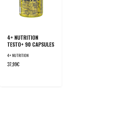
4+ NUTRITION
TESTO+ 90 CAPSULES
4+ NUTRITION
37,99
€