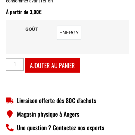
consommer avant l’effort.
À partir de
3,00
€
GOÛT
ENERGY
ENERGY
AJOUTER AU PANIER
Livraison offerte dès 80€ d'achats
Magasin physique à Angers
Une question ? Contactez nos experts