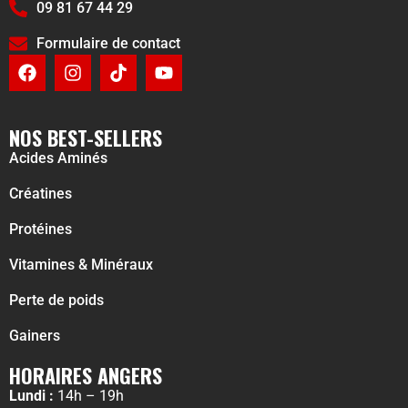
09 81 67 44 29
Formulaire de contact
NOS BEST-SELLERS
Acides Aminés
Créatines
Protéines
Vitamines & Minéraux
Perte de poids
Gainers
HORAIRES ANGERS
Lundi :
14h – 19h