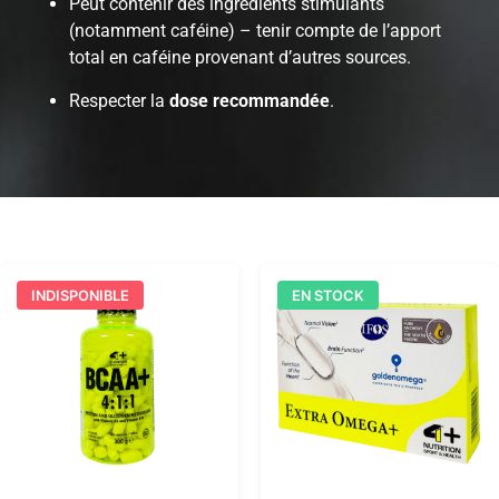
Peut contenir des ingrédients stimulants
(notamment caféine) – tenir compte de l’apport
total en caféine provenant d’autres sources.
Respecter la
dose recommandée
.
INDISPONIBLE
EN STOCK