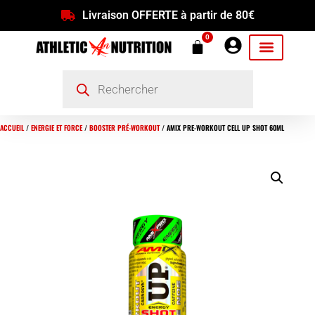
Livraison OFFERTE à partir de 80€
0
ACCUEIL
/
ENERGIE ET FORCE
/
BOOSTER PRÉ-WORKOUT
/ AMIX PRE-WORKOUT CELL UP SHOT 60ML