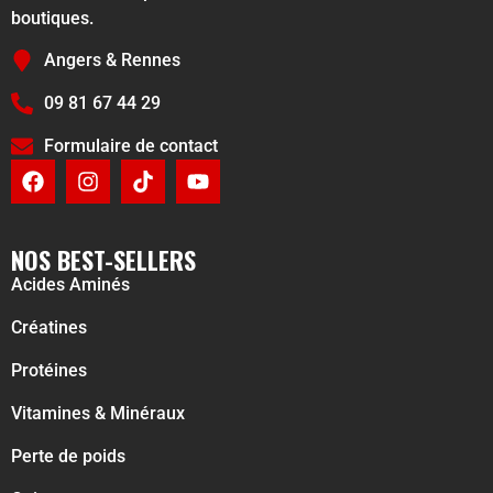
boutiques.
Angers & Rennes
09 81 67 44 29
Formulaire de contact
NOS BEST-SELLERS
Acides Aminés
Créatines
Protéines
Vitamines & Minéraux
Perte de poids