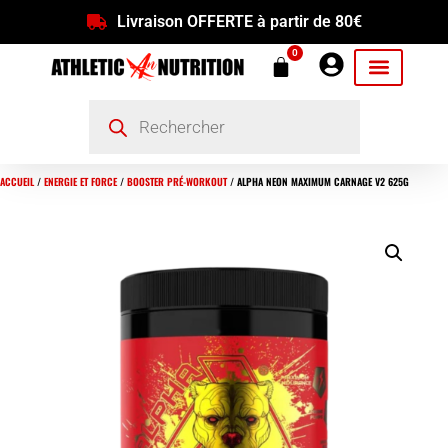
Livraison OFFERTE à partir de 80€
0
ACCUEIL
/
ENERGIE ET FORCE
/
BOOSTER PRÉ-WORKOUT
/ ALPHA NEON MAXIMUM CARNAGE V2 625G