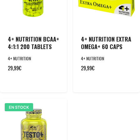
4+ NUTRITION BCAA+
4+ NUTRITION EXTRA
4:1:1 200 TABLETS
OMEGA+ 60 CAPS
4+ NUTRITION
4+ NUTRITION
29,99
€
29,99
€
EN STOCK