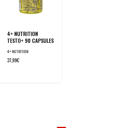
4+ NUTRITION
TESTO+ 90 CAPSULES
4+ NUTRITION
37,99
€