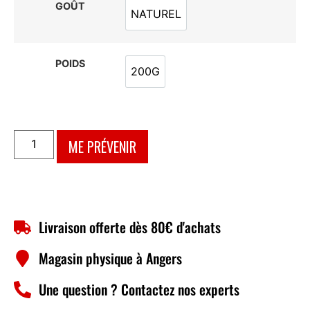
GOÛT
NATUREL
NATUREL
POIDS
200G
200G
ME PRÉVENIR
Livraison offerte dès 80€ d'achats
Magasin physique à Angers
Une question ? Contactez nos experts