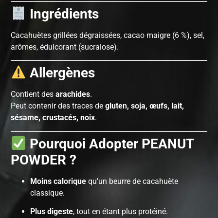
Ingrédients
Cacahuètes grillées dégraissées, cacao maigre (6 %), sel,
arômes, édulcorant (sucralose).
Allergènes
Contient des
arachides
.
Peut contenir des traces de
gluten, soja, œufs, lait,
sésame, crustacés, noix
.
Pourquoi Adopter PEANUT
POWDER ?
Moins calorique
qu’un beurre de cacahuète
classique.
Plus digeste
, tout en étant plus protéiné.