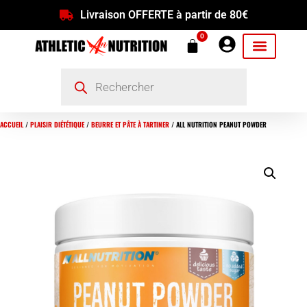
Livraison OFFERTE à partir de 80€
0
ACCUEIL
/
PLAISIR DIÉTÉTIQUE
/
BEURRE ET PÂTE À TARTINER
/ ALL NUTRITION PEANUT POWDER