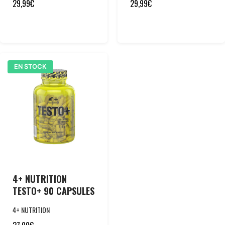
29,99
€
29,99
€
EN STOCK
4+ NUTRITION
TESTO+ 90 CAPSULES
4+ NUTRITION