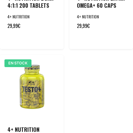
4:1:1 200 TABLETS
OMEGA+ 60 CAPS
4+ NUTRITION
4+ NUTRITION
29,99
€
29,99
€
EN STOCK
4+ NUTRITION