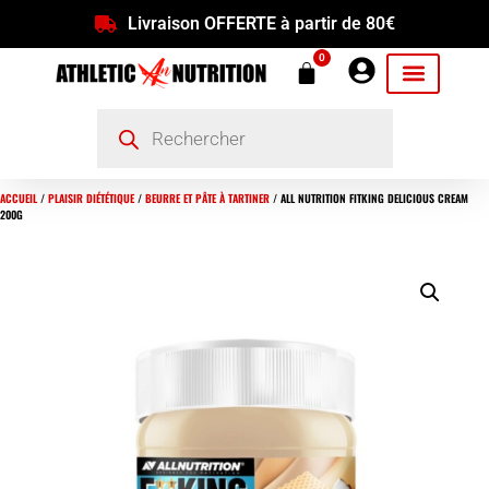
Livraison OFFERTE à partir de 80€
0
ACCUEIL
/
PLAISIR DIÉTÉTIQUE
/
BEURRE ET PÂTE À TARTINER
/ ALL NUTRITION FITKING DELICIOUS CREAM
200G