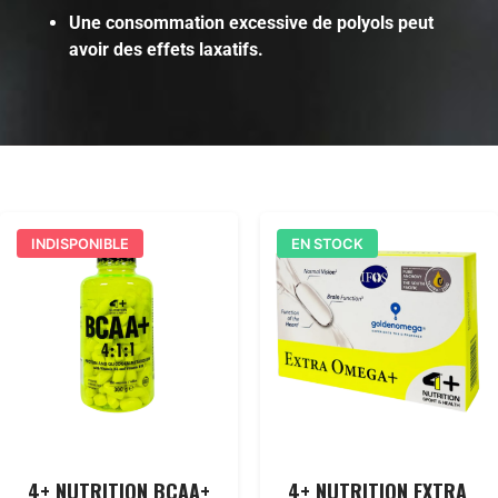
Une consommation excessive de polyols peut
avoir des effets laxatifs.
INDISPONIBLE
EN STOCK
4+ NUTRITION BCAA+
4+ NUTRITION EXTRA