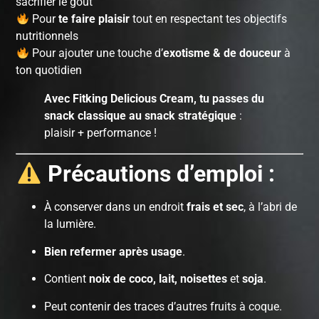
sacrifier le goût
Pour
te faire plaisir
tout en respectant tes objectifs
nutritionnels
Pour ajouter une touche d’
exotisme & de douceur
à
ton quotidien
Avec Fitking Delicious Cream, tu passes du
snack classique au snack stratégique
:
plaisir + performance !
Précautions d’emploi :
À conserver dans un endroit
frais et sec
, à l’abri de
la lumière.
Bien refermer après usage
.
Contient
noix de coco, lait, noisettes
et
soja
.
Peut contenir des traces d’autres fruits à coque.