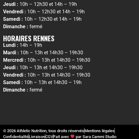
Jeudi :
10h – 12h30 et 14h – 19h
Vendredi :
10h – 12h30 et 14h – 19h
Samedi :
10h – 12h30 et 14h – 19h
Dimanche :
fermé
HORAIRES RENNES
Lundi :
14h – 19h
Mardi :
10h – 13h et 14h30 – 19h30
Mercredi :
10h – 13h et 14h30 – 19h30
Jeudi :
10h – 13h et 14h30 – 19h30
Vendredi :
10h – 13h et 14h30 – 19h30
Samedi :
10h – 13h et 14h30 – 19h
Dimanche :
fermé
© 2026 Athletic Nutrition, tous droits réservés
Mentions légales
Confidentialité
Livraison
CGV
Fait avec
par Sara Cammi Studio