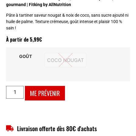
gourmand | Fitking by AllNutrition
Pâte à tartiner saveur nougat & noix de coco, sans sucre ajouté ni
huile de palme. Texture crémeuse, goût intense et plaisir 100 %
sain !
À partir de
5,99
€
GOÛT
COCO NOUGAT
COCO NOUGAT
ME PRÉVENIR
Livraison offerte dès 80€ d'achats