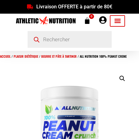
Livraison OFFERTE à partir de 80€
0
ACCUEIL
/
PLAISIR DIÉTÉTIQUE
/
BEURRE ET PÂTE À TARTINER
/ ALL NUTRITION 100% PEANUT CREME