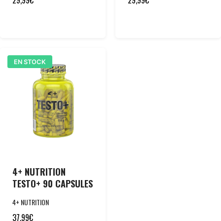
EN STOCK
4+ NUTRITION
TESTO+ 90 CAPSULES
4+ NUTRITION
37,99
€