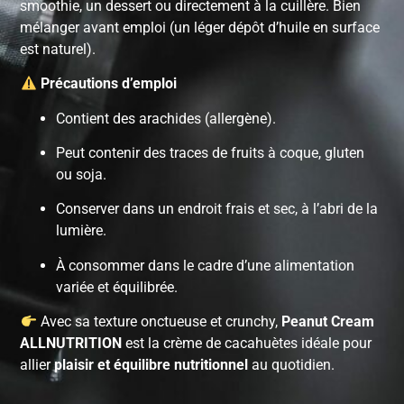
smoothie, un dessert ou directement à la cuillère. Bien
mélanger avant emploi (un léger dépôt d’huile en surface
est naturel).
Précautions d’emploi
Contient des arachides (allergène).
Peut contenir des traces de fruits à coque, gluten
ou soja.
Conserver dans un endroit frais et sec, à l’abri de la
lumière.
À consommer dans le cadre d’une alimentation
variée et équilibrée.
Avec sa texture onctueuse et crunchy,
Peanut Cream
ALLNUTRITION
est la crème de cacahuètes idéale pour
allier
plaisir et équilibre nutritionnel
au quotidien.