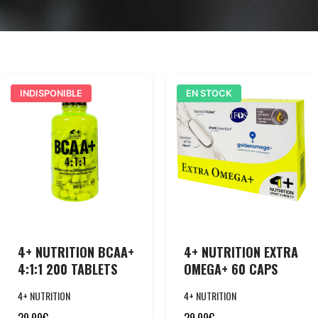
INDISPONIBLE
EN STOCK
4+ NUTRITION BCAA+
4+ NUTRITION EXTRA
4:1:1 200 TABLETS
OMEGA+ 60 CAPS
4+ NUTRITION
4+ NUTRITION
29,99
€
29,99
€