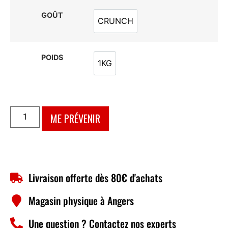
GOÛT
CRUNCH
CRUNCH
POIDS
1KG
1KG
ME PRÉVENIR
Livraison offerte dès 80€ d'achats
Magasin physique à Angers
Une question ? Contactez nos experts