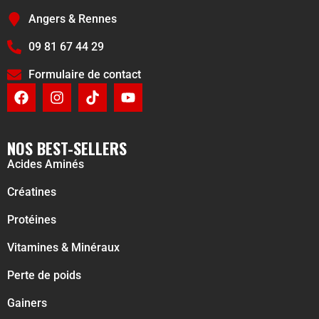
Angers & Rennes
09 81 67 44 29
Formulaire de contact
NOS BEST-SELLERS
Acides Aminés
Créatines
Protéines
Vitamines & Minéraux
Perte de poids
Gainers