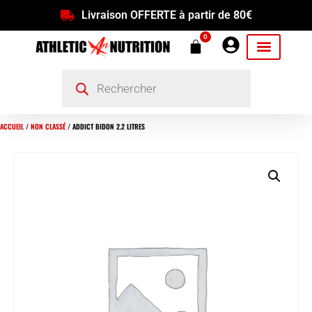
Livraison OFFERTE à partir de 80€
0
ACCUEIL
/
NON CLASSÉ
/ ADDICT BIDON 2.2 LITRES