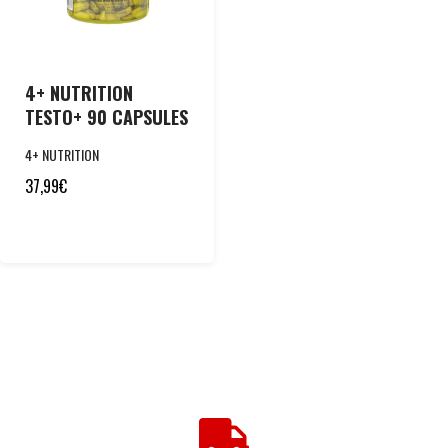
4+ NUTRITION
TESTO+ 90 CAPSULES
4+ NUTRITION
37,99
€