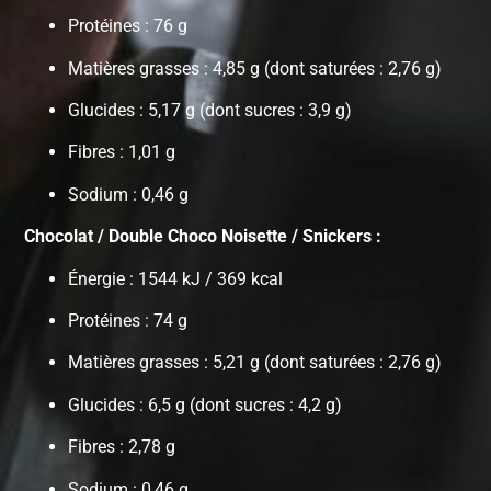
Protéines : 76 g
Matières grasses : 4,85 g (dont saturées : 2,76 g)
Glucides : 5,17 g (dont sucres : 3,9 g)
Fibres : 1,01 g
Sodium : 0,46 g
Chocolat / Double Choco Noisette / Snickers :
Énergie : 1544 kJ / 369 kcal
Protéines : 74 g
Matières grasses : 5,21 g (dont saturées : 2,76 g)
Glucides : 6,5 g (dont sucres : 4,2 g)
Fibres : 2,78 g
Sodium : 0,46 g