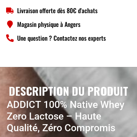
Livraison offerte dès 80€ d'achats
Magasin physique à Angers
Une question ? Contactez nos experts
DESCRIPTION DU PRODUIT
ADDICT 100% Native Whey
Zero Lactose – Haute
Qualité, Zéro Compromis