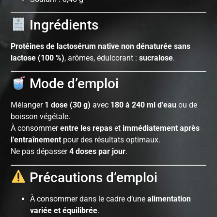
Ingrédients
Protéines de lactosérum native non dénaturée sans
lactose (100 %)
, arômes, édulcorant :
sucralose
.
Mode d’emploi
Mélanger
1 dose (30 g)
avec
180 à 240 ml d’eau
ou de
boisson végétale.
À consommer
entre les repas
et
immédiatement après
l’entraînement
pour des résultats optimaux.
Ne pas dépasser
4 doses par jour
.
Précautions d’emploi
À consommer dans le cadre d’une
alimentation
variée et équilibrée
.