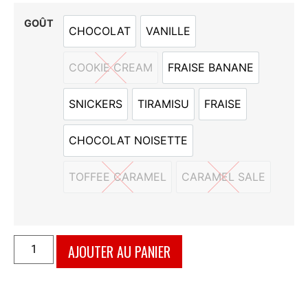
GOÛT
CHOCOLAT
VANILLE
CHOCOLAT
VANILLE
COOKIE CREAM
FRAISE BANANE
COOKIE CREAM
FRAISE BANANE
SNICKERS
TIRAMISU
FRAISE
SNICKERS
TIRAMISU
FRAISE
CHOCOLAT NOISETTE
CHOCOLAT NOISETTE
TOFFEE CARAMEL
CARAMEL SALE
TOFFEE CARAMEL
CARAMEL SALE
AJOUTER AU PANIER