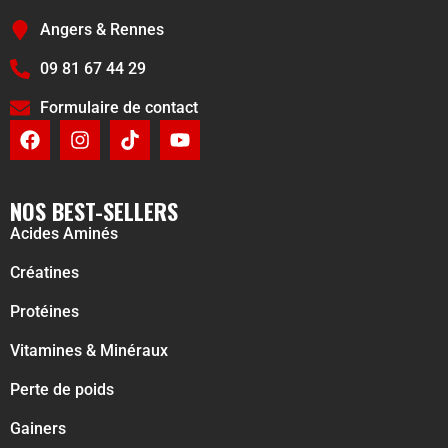
Angers & Rennes
09 81 67 44 29
Formulaire de contact
NOS BEST-SELLERS
Acides Aminés
Créatines
Protéines
Vitamines & Minéraux
Perte de poids
Gainers