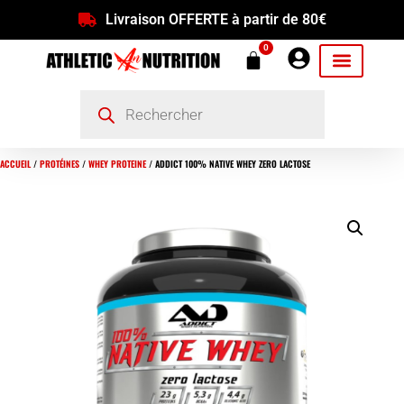
Livraison OFFERTE à partir de 80€
0
ACCUEIL
/
PROTÉINES
/
WHEY PROTEINE
/ ADDICT 100% NATIVE WHEY ZERO LACTOSE