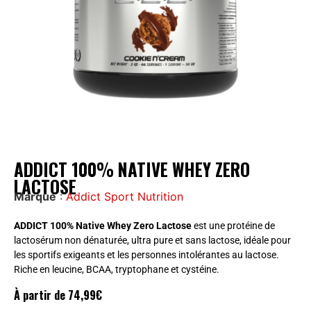
ADDICT 100% NATIVE WHEY ZERO
LACTOSE
Marque
:
Addict Sport Nutrition
ADDICT 100% Native Whey Zero Lactose
est une protéine de
lactosérum non dénaturée, ultra pure et sans lactose, idéale pour
les sportifs exigeants et les personnes intolérantes au lactose.
Riche en leucine, BCAA, tryptophane et cystéine.
À partir de
74,99
€