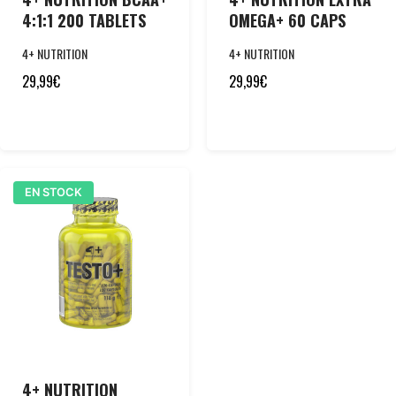
4:1:1 200 TABLETS
OMEGA+ 60 CAPS
4+ NUTRITION
4+ NUTRITION
29,99
€
29,99
€
EN STOCK
4+ NUTRITION