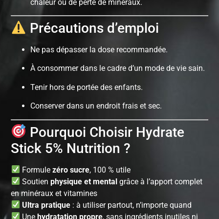
chaleur ou de perte de minéraux.
Précautions d’emploi
Ne pas dépasser la dose recommandée.
À consommer dans le cadre d’un mode de vie sain.
Tenir hors de portée des enfants.
Conserver dans un endroit frais et sec.
Pourquoi Choisir Hydrate
Stick 5% Nutrition ?
Formule
zéro sucre
, 100 % utile
Soutien
physique et mental
grâce à l’apport complet
en minéraux et vitamines
Ultra pratique
: à utiliser partout, n’importe quand
Une
hydratation propre
, sans ingrédients inutiles ni