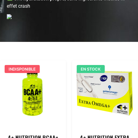
effet crash
INDISPONIBLE
EN STOCK
4+ NUTRITION BCAA+
4+ NUTRITION EXTRA