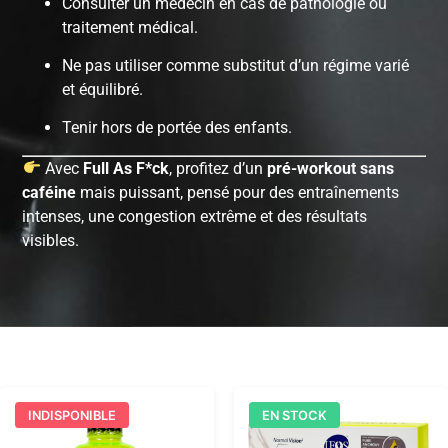
Consulter un médecin en cas de pathologie ou
traitement médical.
Ne pas utiliser comme substitut d’un régime varié
et équilibré.
Tenir hors de portée des enfants.
Avec
Full As F*ck
, profitez d’un
pré-workout sans
caféine
mais puissant, pensé pour des entraînements
intenses, une congestion extrême et des résultats
visibles.
INDISPONIBLE
EN STOCK