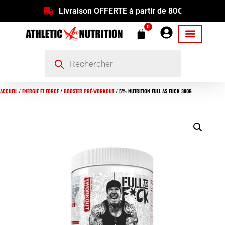
Livraison OFFERTE à partir de 80€
0
ACCUEIL
/
ENERGIE ET FORCE
/
BOOSTER PRÉ-WORKOUT
/ 5% NUTRITION FULL AS FUCK 380G