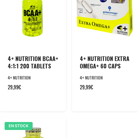
4+ NUTRITION BCAA+
4+ NUTRITION EXTRA
4:1:1 200 TABLETS
OMEGA+ 60 CAPS
4+ NUTRITION
4+ NUTRITION
29,99
€
29,99
€
EN STOCK