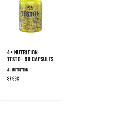
4+ NUTRITION
TESTO+ 90 CAPSULES
4+ NUTRITION
37,99
€