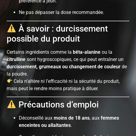
préférence à jeun.
Ne pas dépasser la dose recommandée.
À savoir : durcissement
possible du produit
Certains ingrédients comme la
bêta-alanine
ou la
citrulline
sont hygroscopiques, ce qui peut entraîner un
durcissement, grumeaux ou changement de couleur
de
la poudre.
Cela n’altère ni l’efficacité ni la sécurité du produit,
mais peut le rendre moins pratique à diluer.
Précautions d’emploi
Déconseillé aux
moins de 18 ans
, aux
femmes
enceintes ou allaitantes
.